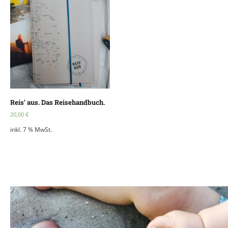
Reis’ aus. Das Reisehandbuch.
20,00
€
inkl. 7 % MwSt.