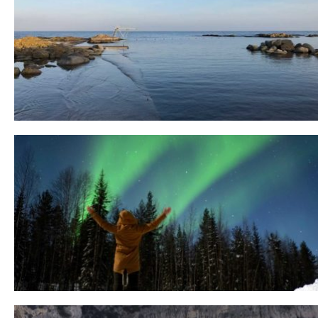
Bornholm
29. OKTOBER 2018
10 Tipps für eine erfolgreiche Jagd auf
Nordlichter
31. JANUAR 2018