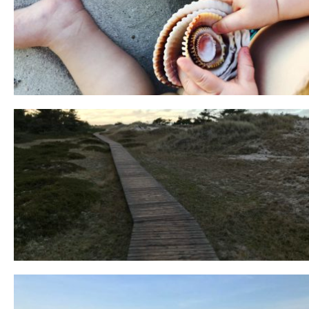
Reisen in der Elternzeit
16. SEPTEMBER 2019
Fischland
12. FEBRUAR 2019