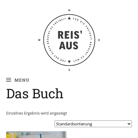
Reis' aus –
Reiseblog
MENU
Das Buch
Einzelnes Ergebnis wird angezeigt